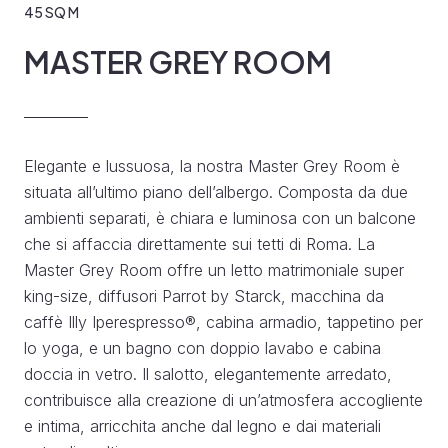
45 SQ M
MASTER GREY ROOM
Elegante e lussuosa, la nostra Master Grey Room è
situata all’ultimo piano dell’albergo. Composta da due
ambienti separati, è chiara e luminosa con un balcone
che si affaccia direttamente sui tetti di Roma. La
Master Grey Room offre un letto matrimoniale super
king-size, diffusori Parrot by Starck, macchina da
caffè Illy Iperespresso®, cabina armadio, tappetino per
lo yoga, e un bagno con doppio lavabo e cabina
doccia in vetro. Il salotto, elegantemente arredato,
contribuisce alla creazione di un’atmosfera accogliente
e intima, arricchita anche dal legno e dai materiali