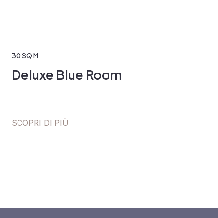
30 SQ M
Deluxe Blue Room
SCOPRI DI PIÙ