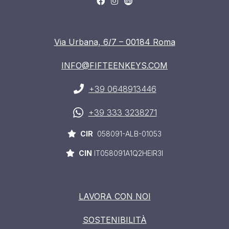
Via Urbana, 6/7 – 00184 Roma
INFO@FIFTEENKEYS.COM
+39 0648913446
+39 333 3238271
CIR
058091-ALB-01053
CIN
IT058091A1Q2HEIR3I
LAVORA CON NOI
SOSTENIBILITÀ